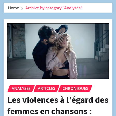
Home
Archive by category "Analyses"
ANALYSES
ARTICLES
CHRONIQUES
Les violences à l’égard des
femmes en chansons :